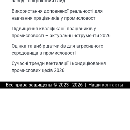
заводі: покроковий гайд
Використання доповненої реальності для
навчання працівників у промисловості
Підвищення кваліфікації працівників у
промисловості – актуальні інструменти 2026
Оцінка та вибір датчиків для агресивного
середовища в промисловості
Сучасні тренди вентиляції і кондиціювання
промислових цехів 2026
Все права защищены © 2023 - 2026 | Наши
контакты