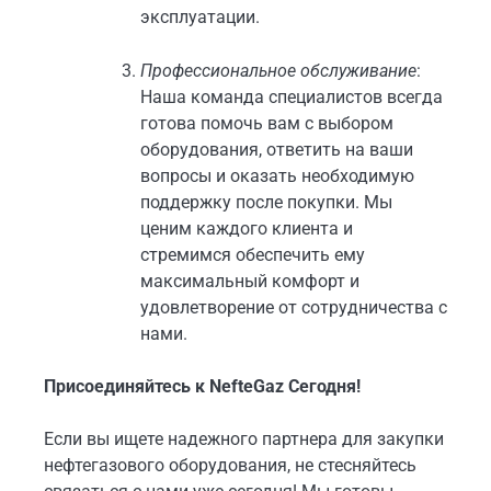
эксплуатации.
Профессиональное обслуживание
:
Наша команда специалистов всегда
готова помочь вам с выбором
оборудования, ответить на ваши
вопросы и оказать необходимую
поддержку после покупки. Мы
ценим каждого клиента и
стремимся обеспечить ему
максимальный комфорт и
удовлетворение от сотрудничества с
нами.
Присоединяйтесь к NefteGaz Сегодня!
Если вы ищете надежного партнера для закупки
нефтегазового оборудования, не стесняйтесь