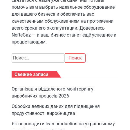
связаться с нами уже сегодня! Мы готовы
помочь вам выбрать идеальное оборудование
для вашего бизнеса и обеспечить вас
качественным обслуживанием на протяжении
всего срока его эксплуатации. Доверьтесь
NefteGaz — и ваш бизнес станет ещё успешнее и
процветающим.
Найти:
Свежие записи
Організація віддаленого моніторингу
виробничих процесів 2026
Обробка великих даних для підвищення
продуктивності виробництва
Як впровадити lean production на українському